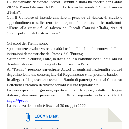
L’Associazione Nazionale Piccoli Comuni d’Italia
ha indetto per l’anno
2022 la Prima Edizione del Premio Letterario Nazionale “Piccoli Comuni
d’Italia”.
Con il Concorso si intende ampliare il percorso di ricerca, di studio e
approfondimento sulle tematiche legate alla cultura, alle tradizioni,
all’arte, alla creatività, al talento dei Piccoli Comuni d’Italia, ritenuti
“cuore pulsante del sistema Paese”.
Gli scopi del Premio sono:
• promuovere e valorizzare le realtà locali nell’ambito dei contesti delle
istituzioni democratiche del Paese e dell’Europa;
• diffondere la cultura, l’arte, la storia delle autonomie locali, dei Comuni
di ridotte dimensioni demografiche del sistema Paese.
Al “Premio” possono partecipare Autori di qualsiasi nazionalità purché
rispettino le norme contemplate dal Regolamento e nel presente bando.
In allegato alla presente troverete il Bando di partecipazione al Concorso
Letterario articolato in diverse sezioni e il suo regolamento.
La partecipazione è gratuita, aperta a tutti e le opere, redatte in lingua
italiana, dovranno pervenire in PDF al seguente indirizzo ANPCI
anpci@pec.it
La scadenza del bando è fissata al 30 maggio 2022 .
LOCANDINA