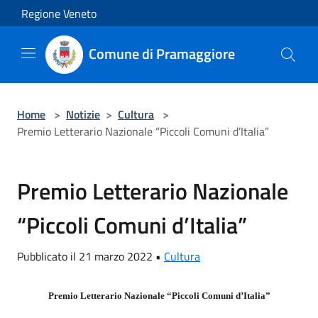
Salta al contenuto principale
Regione Veneto
Comune di Pramaggiore
Home
>
Notizie
>
Cultura
>
Premio Letterario Nazionale “Piccoli Comuni d’Italia”
Premio Letterario Nazionale
“Piccoli Comuni d’Italia”
Pubblicato il 21 marzo 2022 •
Cultura
Premio Letterario Nazionale “Piccoli Comuni d’Italia”