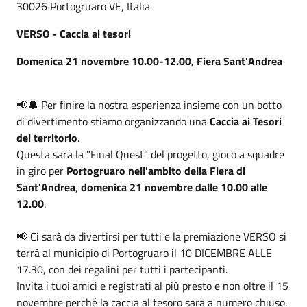
30026 Portogruaro VE, Italia
VERSO - Caccia ai tesori
Domenica 21 novembre 10.00-12.00, Fiera Sant'Andrea
📢🔔 Per finire la nostra esperienza insieme con un botto
di divertimento stiamo organizzando una
Caccia ai Tesori
del territorio
.
Questa sarà la "Final Quest" del progetto, gioco a squadre
in giro per
Portogruaro nell'ambito della Fiera di
Sant'Andrea
,
domenica 21 novembre dalle 10.00 alle
12.00
.
📢 Ci sarà da divertirsi per tutti e la premiazione VERSO si
terrà al municipio di Portogruaro il 10 DICEMBRE ALLE
17.30, con dei regalini per tutti i partecipanti.
Invita i tuoi amici e registrati al più presto e non oltre il 15
novembre perché la caccia al tesoro sarà a numero chiuso.