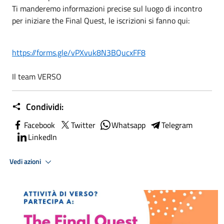
Ti manderemo informazioni precise sul luogo di incontro
per iniziare the Final Quest, le iscrizioni si fanno qui:
https://forms.gle/vPXvuk8N3BQucxFF8
Il team VERSO
Condividi:
Facebook
Twitter
Whatsapp
Telegram
LinkedIn
Vedi azioni