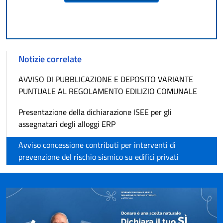
Notizie correlate
AVVISO DI PUBBLICAZIONE E DEPOSITO VARIANTE
PUNTUALE AL REGOLAMENTO EDILIZIO COMUNALE
Presentazione della dichiarazione ISEE per gli
assegnatari degli alloggi ERP
Avviso concessione contributi per interventi di
prevenzione del rischio sismico su edifici privati