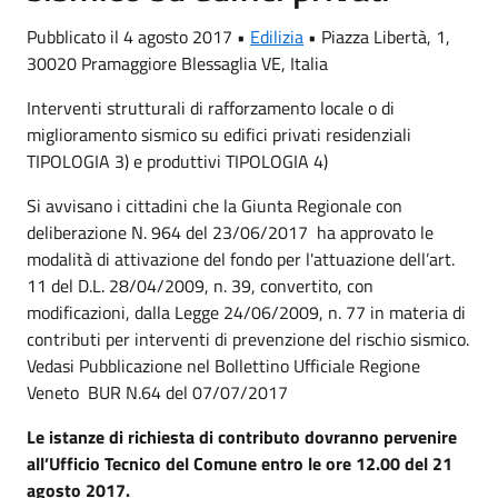
Pubblicato il 4 agosto 2017 •
Edilizia
•
Piazza Libertà, 1,
30020 Pramaggiore Blessaglia VE, Italia
Interventi strutturali di rafforzamento locale o di
miglioramento sismico su edifici privati residenziali
TIPOLOGIA 3) e produttivi TIPOLOGIA 4)
Si avvisano i cittadini che la Giunta Regionale con
deliberazione N. 964 del 23/06/2017 ha approvato le
modalità di attivazione del fondo per l'attuazione dell’art.
11 del D.L. 28/04/2009, n. 39, convertito, con
modificazioni, dalla Legge 24/06/2009, n. 77 in materia di
contributi per interventi di prevenzione del rischio sismico.
Vedasi Pubblicazione nel Bollettino Ufficiale Regione
Veneto BUR N.64 del 07/07/2017
Le istanze di richiesta di contributo dovranno pervenire
all’Ufficio Tecnico del Comune entro le ore 12.00 del 21
agosto 2017.