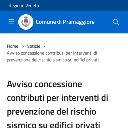
Salta al contenuto principale
Regione Veneto
Comune di Pramaggiore
Home
>
Notizie
>
Avviso concessione contributi per interventi di
prevenzione del rischio sismico su edifici privati
Avviso concessione
contributi per interventi di
prevenzione del rischio
sismico su edifici privati