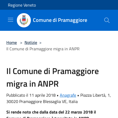
Salta al contenuto principale
Regione Veneto
Comune di Pramaggiore
Home
>
Notizie
>
Il Comune di Pramaggiore migra in ANPR
Il Comune di Pramaggiore
migra in ANPR
Pubblicato il 11 aprile 2018 •
Anagrafe
•
Piazza Libertà, 1,
30020 Pramaggiore Blessaglia VE, Italia
Si rende noto che dalla data del 22 marzo 2018 il