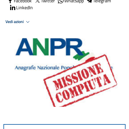
Facebook
Twitter
Whatsapp
Telegram
LinkedIn
Vedi azioni