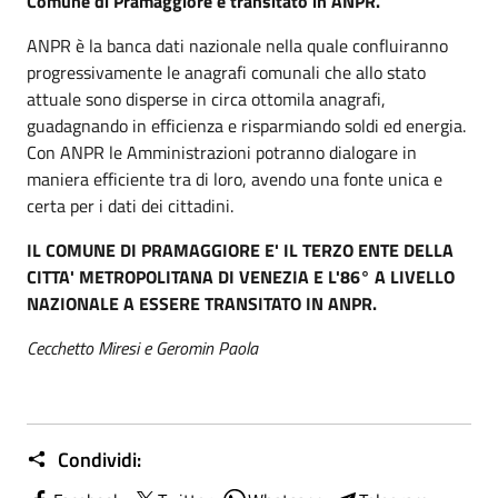
Comune di Pramaggiore è transitato in ANPR.
ANPR è la banca dati nazionale nella quale confluiranno
progressivamente le anagrafi comunali che allo stato
attuale sono disperse in circa ottomila anagrafi,
guadagnando in efficienza e risparmiando soldi ed energia.
Con ANPR le Amministrazioni potranno dialogare in
maniera efficiente tra di loro, avendo una fonte unica e
certa per i dati dei cittadini.
IL COMUNE DI PRAMAGGIORE E' IL TERZO ENTE DELLA
CITTA' METROPOLITANA DI VENEZIA E L'86° A LIVELLO
NAZIONALE A ESSERE TRANSITATO IN ANPR.
Cecchetto Miresi e Geromin Paola
Condividi: