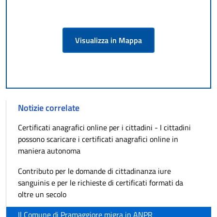
Visualizza in Mappa
Notizie correlate
Certificati anagrafici online per i cittadini - I cittadini
possono scaricare i certificati anagrafici online in
maniera autonoma
Contributo per le domande di cittadinanza iure
sanguinis e per le richieste di certificati formati da
oltre un secolo
Il Comune di Pramaggiore migra in ANPR