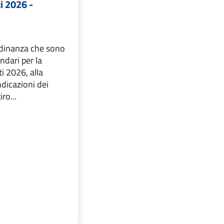
ti 2026 -
tadinanza che sono
ndari per la
ti 2026, alla
ndicazioni dei
iro...