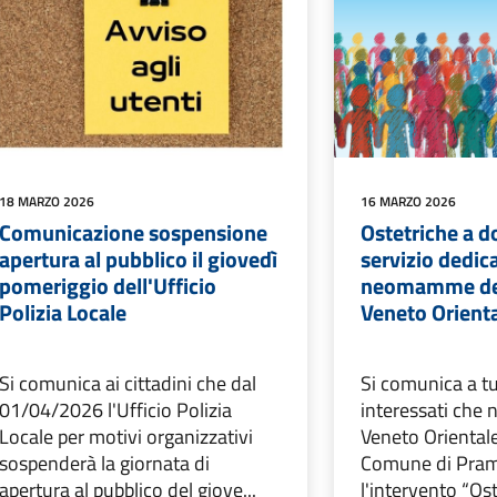
18 MARZO 2026
16 MARZO 2026
Comunicazione sospensione
Ostetriche a d
apertura al pubblico il giovedì
servizio dedica
pomeriggio dell'Ufficio
neomamme dei
Polizia Locale
Veneto Orient
Si comunica ai cittadini che dal
Si comunica a tut
01/04/2026 l'Ufficio Polizia
interessati che 
Locale per motivi organizzativi
Veneto Orientale,
sospenderà la giornata di
Comune di Prama
apertura al pubblico del giove...
l'intervento “Ost.