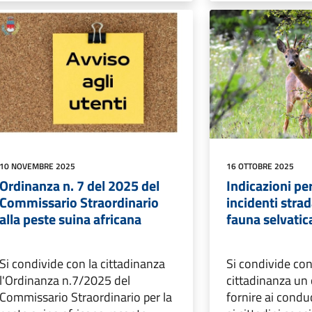
10 NOVEMBRE 2025
16 OTTOBRE 2025
Ordinanza n. 7 del 2025 del
Indicazioni pe
Commissario Straordinario
incidenti strad
alla peste suina africana
fauna selvatic
Si condivide con la cittadinanza
Si condivide con
l'Ordinanza n.7/2025 del
cittadinanza un
Commissario Straordinario per la
fornire ai conduc