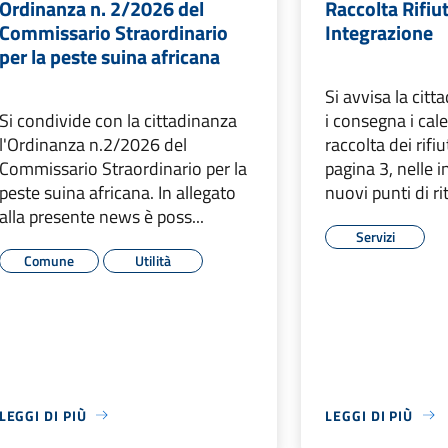
Ordinanza n. 2/2026 del
Raccolta Rifiu
Commissario Straordinario
Integrazione
per la peste suina africana
Si avvisa la cit
Si condivide con la cittadinanza
i consegna i cale
l'Ordinanza n.2/2026 del
raccolta dei rifiu
Commissario Straordinario per la
pagina 3, nelle i
peste suina africana. In allegato
nuovi punti di rit
alla presente news è poss...
Servizi
Comune
Utilità
LEGGI DI PIÙ
LEGGI DI PIÙ