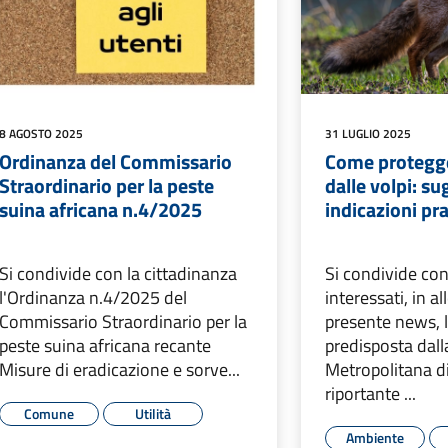
8 AGOSTO 2025
31 LUGLIO 2025
Ordinanza del Commissario
Come protegger
Straordinario per la peste
dalle volpi: s
suina africana n.4/2025
indicazioni pr
Si condivide con la cittadinanza
Si condivide con 
l'Ordinanza n.4/2025 del
interessati, in al
Commissario Straordinario per la
presente news, 
peste suina africana recante
predisposta dall
Misure di eradicazione e sorve...
Metropolitana d
riportante ...
Comune
Utilità
Ambiente