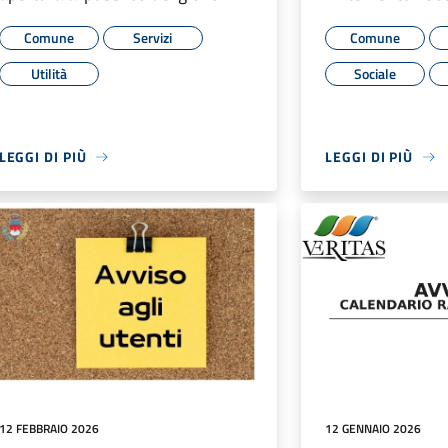
Comune
Servizi
Comune
Utilità
Sociale
LEGGI DI PIÙ
LEGGI DI PIÙ
12 FEBBRAIO 2026
12 GENNAIO 2026