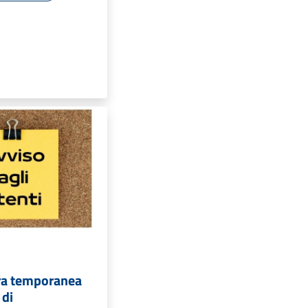
ra temporanea
 di