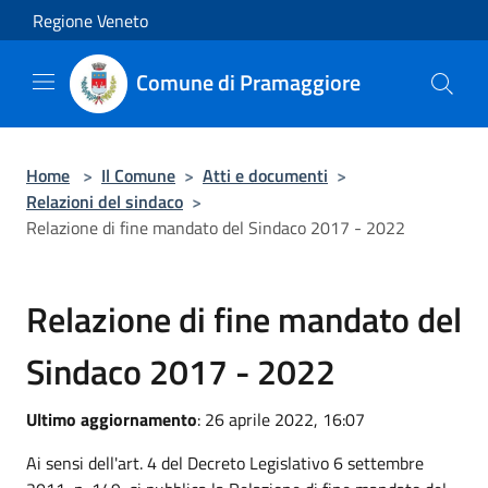
Salta al contenuto principale
Regione Veneto
Comune di Pramaggiore
Home
>
Il Comune
>
Atti e documenti
>
Relazioni del sindaco
>
Relazione di fine mandato del Sindaco 2017 - 2022
Relazione di fine mandato del
Sindaco 2017 - 2022
Ultimo aggiornamento
: 26 aprile 2022, 16:07
Ai sensi dell'art. 4 del Decreto Legislativo 6 settembre