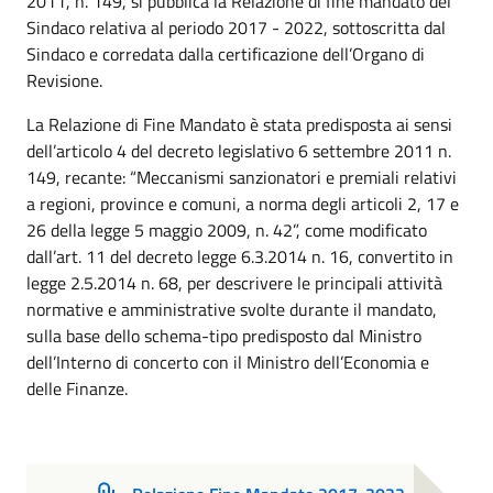
2011, n. 149, si pubblica la Relazione di fine mandato del
Sindaco relativa al periodo 2017 - 2022, sottoscritta dal
Sindaco e corredata dalla certificazione dell’Organo di
Revisione.
La Relazione di Fine Mandato è stata predisposta ai sensi
dell’articolo 4 del decreto legislativo 6 settembre 2011 n.
149, recante: “Meccanismi sanzionatori e premiali relativi
a regioni, province e comuni, a norma degli articoli 2, 17 e
26 della legge 5 maggio 2009, n. 42”, come modificato
dall’art. 11 del decreto legge 6.3.2014 n. 16, convertito in
legge 2.5.2014 n. 68, per descrivere le principali attività
normative e amministrative svolte durante il mandato,
sulla base dello schema-tipo predisposto dal Ministro
dell’Interno di concerto con il Ministro dell’Economia e
delle Finanze.