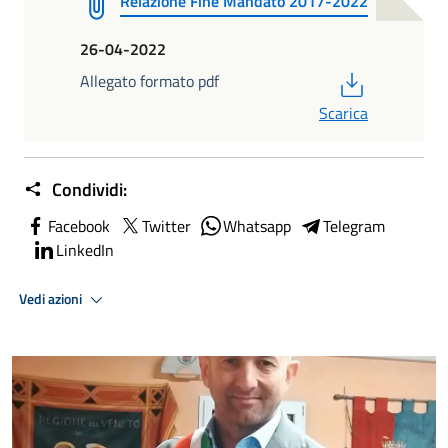
Relazione Fine Mandato 2017-2022
26-04-2022
PDF
Allegato formato pdf
Scarica
Condividi:
Facebook
Twitter
Whatsapp
Telegram
LinkedIn
Vedi azioni