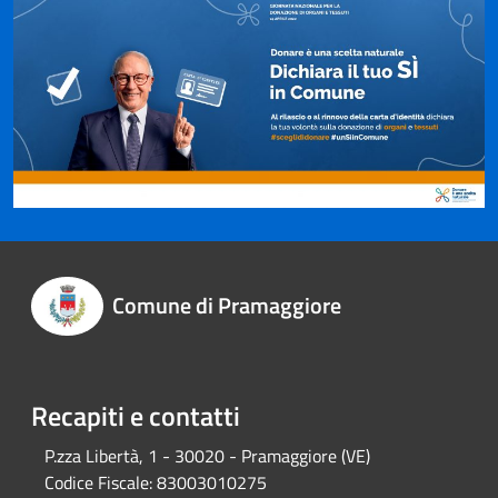
Comune di Pramaggiore
Recapiti e contatti
P.zza Libertà, 1 - 30020 - Pramaggiore (VE)
Codice Fiscale:
83003010275