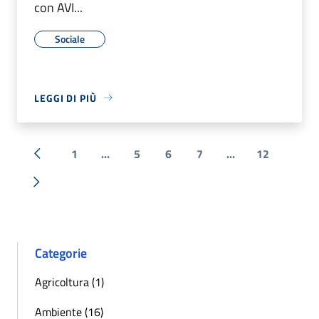
con AVI...
Sociale
LEGGI DI PIÙ
1
...
5
6
7
...
12
« Precedente
Successiva »
Categorie
Agricoltura (1)
Ambiente (16)