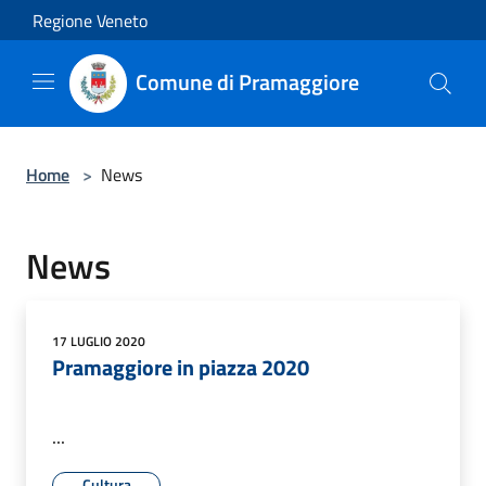
Salta al contenuto principale
Regione Veneto
Comune di Pramaggiore
Home
>
News
News
17 LUGLIO 2020
Pramaggiore in piazza 2020
...
Cultura