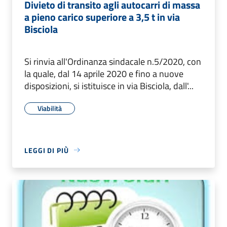
Divieto di transito agli autocarri di massa
a pieno carico superiore a 3,5 t in via
Bisciola
Si rinvia all'Ordinanza sindacale n.5/2020, con
la quale, dal 14 aprile 2020 e fino a nuove
disposizioni, si istituisce in via Bisciola, dall'...
Viabilità
LEGGI DI PIÙ