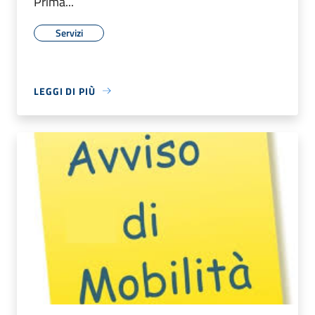
Prima...
Servizi
LEGGI DI PIÙ